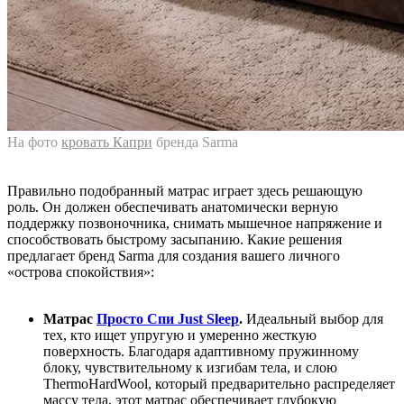
На фото
кровать Капри
бренда Sarma
Правильно подобранный матрас играет здесь решающую
роль. Он должен обеспечивать анатомически верную
поддержку позвоночника, снимать мышечное напряжение и
способствовать быстрому засыпанию. Какие решения
предлагает бренд Sarma для создания вашего личного
«острова спокойствия»:
Матрас
Просто Спи Just Sleep
.
Идеальный выбор для
тех, кто ищет упругую и умеренно жесткую
поверхность. Благодаря адаптивному пружинному
блоку, чувствительному к изгибам тела, и слою
ThermoHardWool, который предварительно распределяет
массу тела, этот матрас обеспечивает глубокую