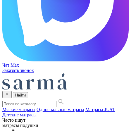
Чат Max
Заказать звонок
Найти
Мягкие матрасы
Односпальные матрасы
Матрасы JUST
Детские матрасы
Часто ищут
матрасы
подушки