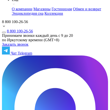
О компании
Магазины
Гостиницам
Обмен и возврат
Энциклопедия сна
Коллекции
8 800 100-26-56
8 800 100-26-56
Принимаем звонки каждый день с 9 до 20
по Иркутскому времени (GMT+8)
Заказать звонок
Чат Telegram