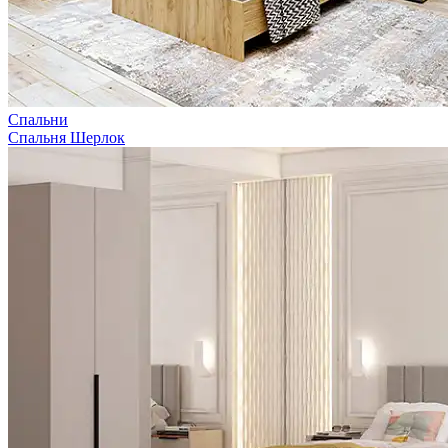
Спальни
Спальня Шерлок