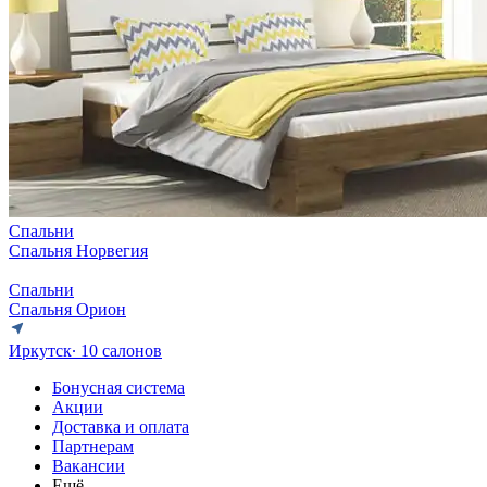
Спальни
Спальня Норвегия
Спальни
Спальня Орион
Иркутск
∙ 10 салонов
Бонусная система
Акции
Доставка и оплата
Партнерам
Вакансии
Ещё