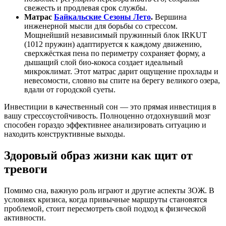
свежесть и продлевая срок службы.
Матрас
Байкальские Сезоны Лето
.
Вершина
инженерной мысли для борьбы со стрессом.
Мощнейший независимый пружинный блок IRKUT
(1012 пружин) адаптируется к каждому движению,
сверхжёсткая пена по периметру сохраняет форму, а
дышащий слой био-кокоса создает идеальный
микроклимат. Этот матрас дарит ощущение прохлады и
невесомости, словно вы спите на берегу великого озера,
вдали от городской суеты.
Инвестиции в качественный сон — это прямая инвестиция в
вашу стрессоустойчивость. Полноценно отдохнувший мозг
способен гораздо эффективнее анализировать ситуацию и
находить конструктивные выходы.
Здоровый образ жизни как щит от
тревоги
Помимо сна, важную роль играют и другие аспекты ЗОЖ. В
условиях кризиса, когда привычные маршруты становятся
проблемой, стоит пересмотреть свой подход к физической
активности.