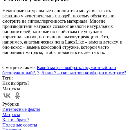
Некоторые натуральные наполнители могут вызывать
реакцию у чувствительных людей, поэтому обязательно
смотрите на гипоаллергенность материала. Многие
производители матрасов создают аналоги натуральных
наполнителей, которые по свойствам не уступают
«оригинальным», но точно не вызовут реакцию. Это,
например, анатомическая пена LatexLike – замена латексу, и
био-кокос – замена кокосовой стружке, которой часто
наполняют матрасы, чтобы повысить их жесткость.
Смотрите также:
Какой матрас выбрать: пружинный или
беспружинный?
,
3, 5 или 7 – сколько зон комфорта в матрасе?
Теги:
Как выбрать?
Матрасы
Рубрики
Интересные факты
Матрасы
Как выбрать?
Полезные советы