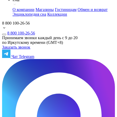
О компании
Магазины
Гостиницам
Обмен и возврат
Энциклопедия сна
Коллекции
8 800 100-26-56
8 800 100-26-56
Принимаем звонки каждый день с 9 до 20
по Иркутскому времени (GMT+8)
Заказать звонок
Чат Telegram