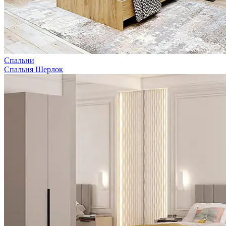
Спальни
Спальня Шерлок