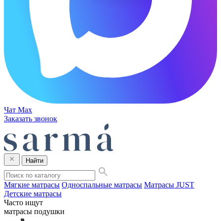
Чат Max
Заказать звонок
Найти
Мягкие матрасы
Односпальные матрасы
Матрасы JUST
Детские матрасы
Часто ищут
матрасы
подушки