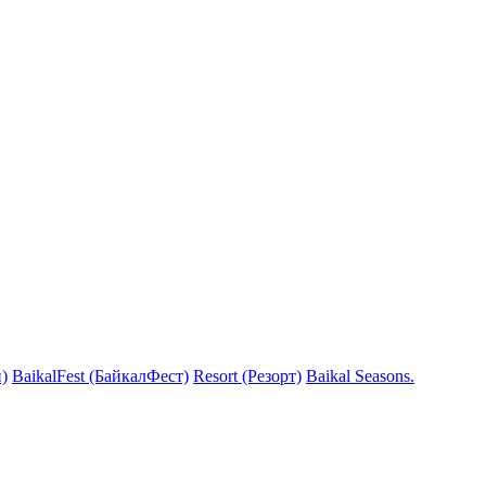
)
BaikalFest (БайкалФест)
Resort (Резорт)
Baikal Seasons.