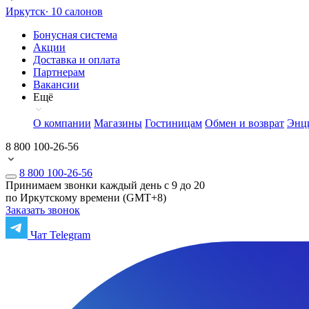
Иркутск
∙ 10 салонов
Бонусная система
Акции
Доставка и оплата
Партнерам
Вакансии
Ещё
О компании
Магазины
Гостиницам
Обмен и возврат
Энц
8 800 100-26-56
8 800 100-26-56
Принимаем звонки каждый день с 9 до 20
по Иркутскому времени (GMT+8)
Заказать звонок
Чат Telegram