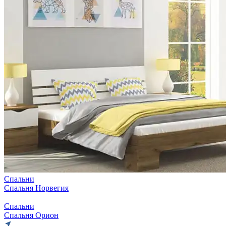
Спальни
Спальня Норвегия
Спальни
Спальня Орион