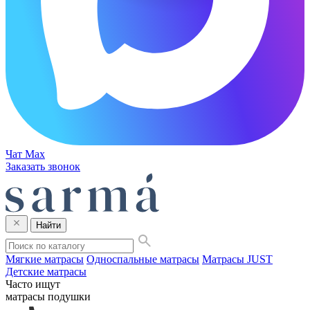
Чат Max
Заказать звонок
Найти
Мягкие матрасы
Односпальные матрасы
Матрасы JUST
Детские матрасы
Часто ищут
матрасы
подушки