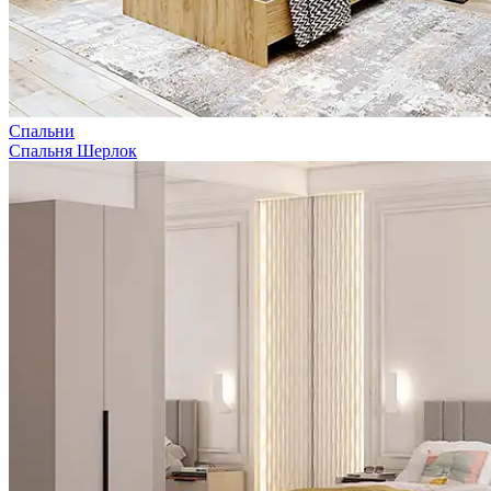
Спальни
Спальня Шерлок