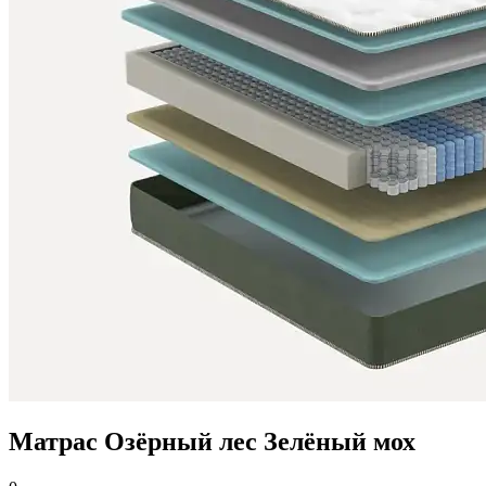
Матрас Озёрный лес Зелёный мох