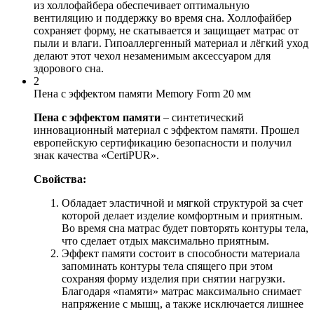
из холлофайбера обеспечивает оптимальную
вентиляцию и поддержку во время сна. Холлофайбер
сохраняет форму, не скатывается и защищает матрас от
пыли и влаги. Гипоаллергенный материал и лёгкий уход
делают этот чехол незаменимым аксессуаром для
здорового сна.
2
Пена с эффектом памяти Memory Form 20 мм
Пена с эффектом памяти
– синтетический
инновационный материал с эффектом памяти. Прошел
европейскую сертификацию безопасности и получил
знак качества «CertiPUR».
Свойства:
Обладает эластичной и мягкой структурой за счет
которой делает изделие комфортным и приятным.
Во время сна матрас будет повторять контуры тела,
что сделает отдых максимально приятным.
Эффект памяти состоит в способности материала
запоминать контуры тела спящего при этом
сохраняя форму изделия при снятии нагрузки.
Благодаря «памяти» матрас максимально снимает
напряжение с мышц, а также исключается лишнее