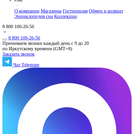
О компании
Магазины
Гостиницам
Обмен и возврат
Энциклопедия сна
Коллекции
8 800 100-26-56
8 800 100-26-56
Принимаем звонки каждый день с 9 до 20
по Иркутскому времени (GMT+8)
Заказать звонок
Чат Telegram