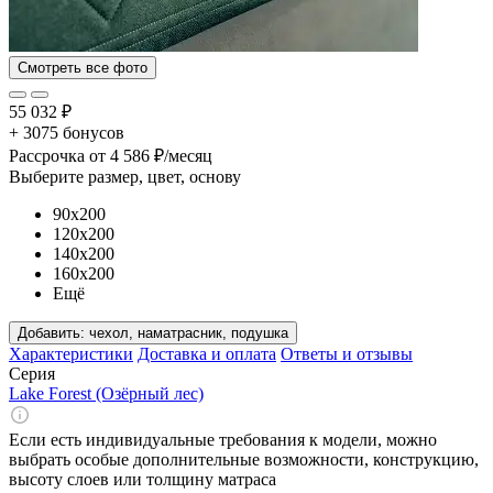
Смотреть все фото
55 032 ₽
+ 3075 бонусов
Рассрочка
от 4 586 ₽/месяц
Выберите размер, цвет, основу
90x200
120x200
140x200
160x200
Ещё
Добавить:
чехол, наматрасник, подушка
Характеристики
Доставка и оплата
Ответы и отзывы
Серия
Lake Forest (Озёрный лес)
Если есть индивидуальные требования к модели, можно
выбрать особые дополнительные возможности, конструкцию,
высоту слоев или толщину матраса