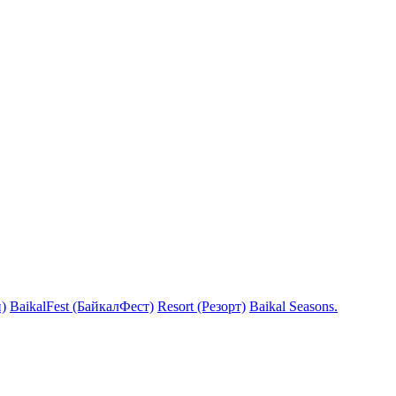
)
BaikalFest (БайкалФест)
Resort (Резорт)
Baikal Seasons.