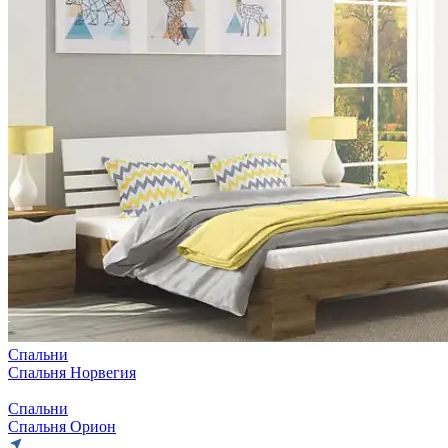
Спальни
Спальня Норвегия
Спальни
Спальня Орион