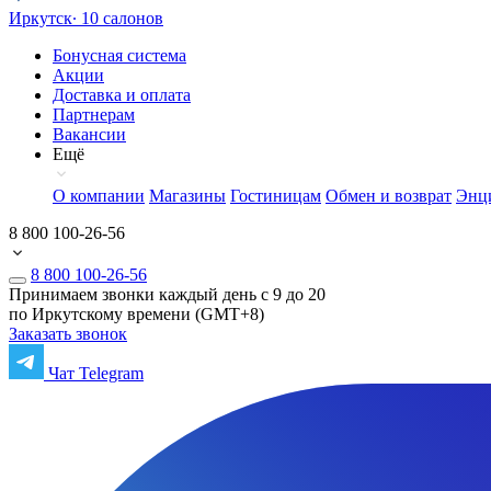
Иркутск
∙ 10 салонов
Бонусная система
Акции
Доставка и оплата
Партнерам
Вакансии
Ещё
О компании
Магазины
Гостиницам
Обмен и возврат
Энц
8 800 100-26-56
8 800 100-26-56
Принимаем звонки каждый день с 9 до 20
по Иркутскому времени (GMT+8)
Заказать звонок
Чат Telegram