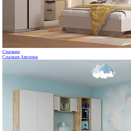
Спальни
Спальня Авелона