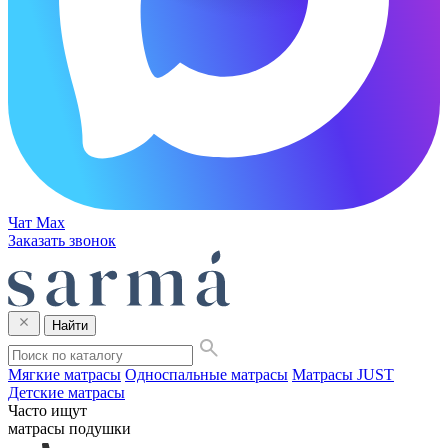
Чат Max
Заказать звонок
Найти
Мягкие матрасы
Односпальные матрасы
Матрасы JUST
Детские матрасы
Часто ищут
матрасы
подушки