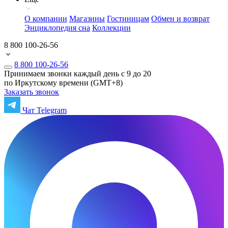
О компании
Магазины
Гостиницам
Обмен и возврат
Энциклопедия сна
Коллекции
8 800 100-26-56
8 800 100-26-56
Принимаем звонки каждый день с 9 до 20
по Иркутскому времени (GMT+8)
Заказать звонок
Чат Telegram