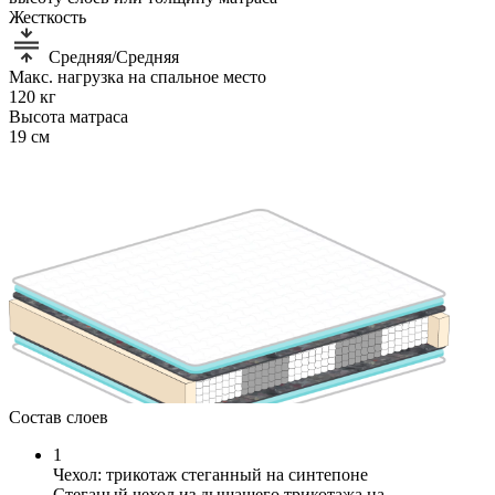
Жесткость
Средняя/Средняя
Макс. нагрузка на спальное место
120 кг
Высота матраса
19 см
Состав слоев
1
Чехол: трикотаж стеганный на синтепоне
Стеганый чехол из дышащего трикотажа на