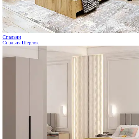
Спальни
Спальня Шерлок