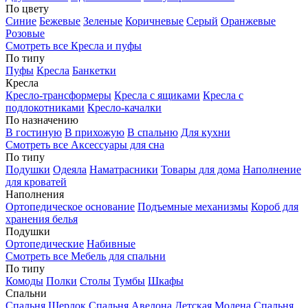
По цвету
Синие
Бежевые
Зеленые
Коричневые
Серый
Оранжевые
Розовые
Смотреть все Кресла и пуфы
По типу
Пуфы
Кресла
Банкетки
Кресла
Кресло-трансформеры
Кресла с ящиками
Кресла с
подлокотниками
Кресло-качалки
По назначению
В гостиную
В прихожую
В спальню
Для кухни
Смотреть все Аксессуары для сна
По типу
Подушки
Одеяла
Наматрасники
Товары для дома
Наполнение
для кроватей
Наполнения
Ортопедическое основание
Подъемные механизмы
Короб для
хранения белья
Подушки
Ортопедические
Набивные
Смотреть все Мебель для спальни
По типу
Комоды
Полки
Столы
Тумбы
Шкафы
Спальни
Спальня Шерлок
Спальня Авелона
Детская Модена
Спальня