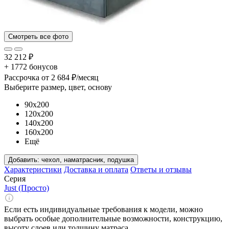
Смотреть все фото
32 212 ₽
+ 1772 бонусов
Рассрочка
от 2 684 ₽/месяц
Выберите размер, цвет, основу
90x200
120x200
140x200
160x200
Ещё
Добавить:
чехол, наматрасник, подушка
Характеристики
Доставка и оплата
Ответы и отзывы
Серия
Just (Просто)
Если есть индивидуальные требования к модели, можно
выбрать особые дополнительные возможности, конструкцию,
высоту слоев или толщину матраса