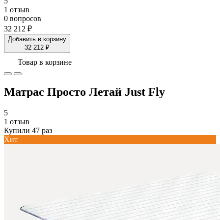
5
1 отзыв
0 вопросов
32 212 ₽
Добавить в корзину
32 212 ₽
Товар в корзине
Матрас Просто Летай Just Fly
5
1 отзыв
Купили 47 раз
Хит