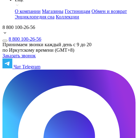
О компании
Магазины
Гостиницам
Обмен и возврат
Энциклопедия сна
Коллекции
8 800 100-26-56
8 800 100-26-56
Принимаем звонки каждый день с 9 до 20
по Иркутскому времени (GMT+8)
Заказать звонок
Чат Telegram