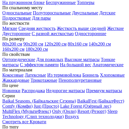
На пружинном блоке
Беспружинные
Топперы
По спальному месту
Односпальные
Полутороспальные
Двуспальные
Детские
Подростковые
Для пары
По жесткости
Мягкие
Средняя жесткость
Жесткость выше средней
Жесткие
Двусторонние
С разной жесткостью
Односторонние
По размеру
80х200 см
90х200 см
120х200 см
80х160 см
140х200 см
160х200 см
180х200 см
По свойствам
Ортопедические
Для пожилых
Высокие матрасы
Тонкие
матрасы
С эффектом памяти
На большой вес
Анатомические
По материалам
Кокосовые
Латексные
Из термовойлока
Боннель
Хлопоковые
Жаккардовые
Трикотажные
Пенополиуретановые
По цене
Новинки
Распродажа
Недорогие матрасы
Премиум матрасы
Серии
Baikal Seasons. (Байкальские Сезоны)
BaikalFest (БайкалФест)
Comfy (Комфи)
Just (Просто)
Lake Forest (Озёрный лес)
MultiFlex (МультиФлекс)
Only (Онли)
Resort (Резорт)
Sleep
Technology (Слип технолоджи)
Воздух
Смотреть все Кровати
По типу