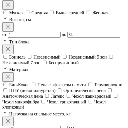
Мягкая
Средняя
Выше средней
Жесткая
Высота, см
от
до
Тип блока
Боннель
Независимый
Независимый 5 зон
Независимый 7 зон
Беспружинный
Материал
Био-Кокос
Пена с эффектом памяти
Термоволокно
ППУ (пенополиуретан)
Ортопедическая пена
Анатомическая пена
Латекс
Чехол жаккардовый
Чехол микрофибра
Чехол трикотажный
Чехол
хлопковый
Нагрузка на спальное место, кг