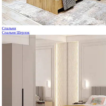
Спальни
Спальня Шерлок