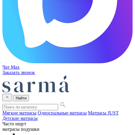
Чат Max
Заказать звонок
Найти
Мягкие матрасы
Односпальные матрасы
Матрасы JUST
Детские матрасы
Часто ищут
матрасы
подушки