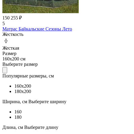
150 255 ₽
5
Матрас Байкальские Сезоны Лето
Жесткость
Жесткая
Размер
160x200 см
Выберите размер
Популярные размеры, см
160x200
180x200
Ширина, см
Выберите ширину
160
180
Длина, см
Выберите длину