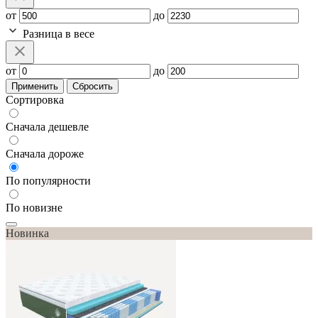
от
до
Разница в весе
от
до
Применить
Сбросить
Сортировка
Сначала дешевле
Сначала дороже
По популярности
По новизне
Новинка