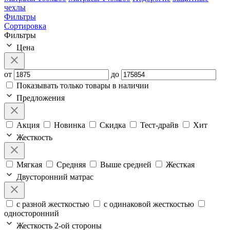
чехлы
Фильтры
Сортировка
Фильтры
Цена
от
до
Показывать только товары в наличии
Предложения
Акция
Новинка
Скидка
Тест-драйв
Хит
Жесткость
Мягкая
Средняя
Выше средней
Жесткая
Двусторонний матрас
с разной жесткостью
с одинаковой жесткостью
односторонний
Жесткость 2-ой стороны