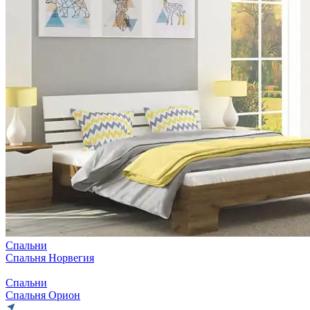
Спальни
Спальня Норвегия
Спальни
Спальня Орион