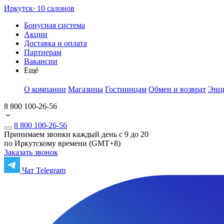
Иркутск
∙ 10 салонов
Бонусная система
Акции
Доставка и оплата
Партнерам
Вакансии
Ещё
О компании
Магазины
Гостиницам
Обмен и возврат
Энц
8 800 100-26-56
8 800 100-26-56
Принимаем звонки каждый день с 9 до 20
по Иркутскому времени (GMT+8)
Заказать звонок
Чат Telegram