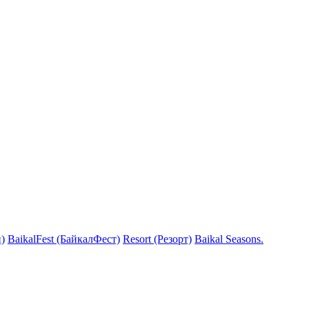
)
BaikalFest (БайкалФест)
Resort (Резорт)
Baikal Seasons.