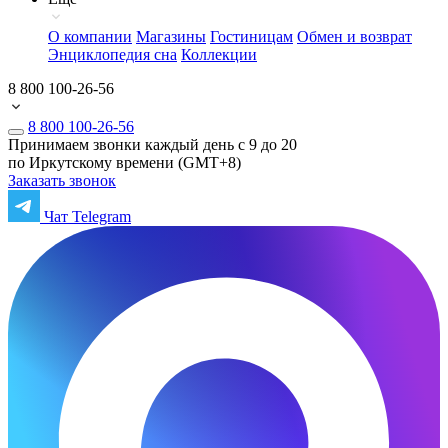
О компании
Магазины
Гостиницам
Обмен и возврат
Энциклопедия сна
Коллекции
8 800 100-26-56
8 800 100-26-56
Принимаем звонки каждый день с 9 до 20
по Иркутскому времени (GMT+8)
Заказать звонок
Чат Telegram