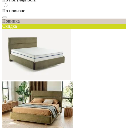
По новизне
Новинка
Скидка