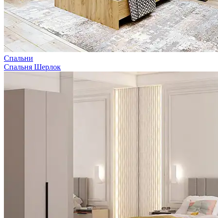
Спальни
Спальня Шерлок