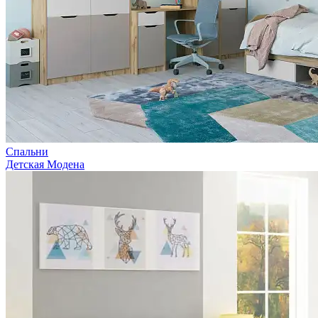
Спальни
Детская Модена