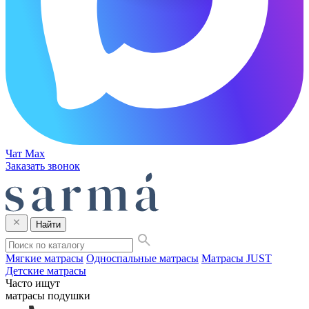
Чат Max
Заказать звонок
Найти
Мягкие матрасы
Односпальные матрасы
Матрасы JUST
Детские матрасы
Часто ищут
матрасы
подушки