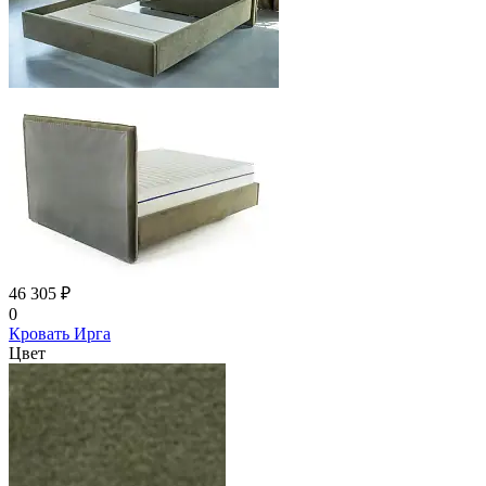
46 305 ₽
0
Кровать Ирга
Цвет