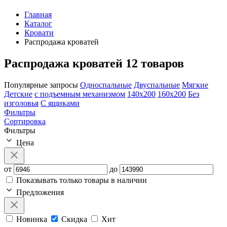
Главная
Каталог
Кровати
Распродажа кроватей
Распродажа кроватей
12 товаров
Популярные запросы
Односпальные
Двуспальные
Мягкие
Детские
с подъемным механизмом
140х200
160х200
Без
изголовья
С ящиками
Фильтры
Сортировка
Фильтры
Цена
от
до
Показывать только товары в наличии
Предложения
Новинка
Скидка
Хит