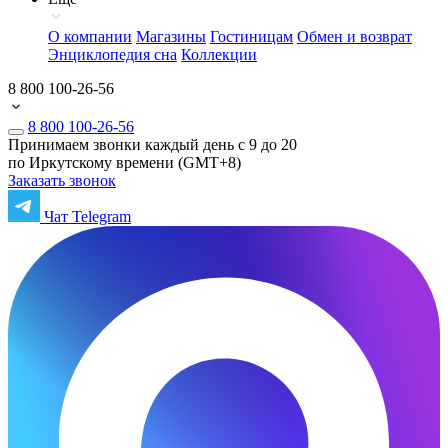
О компании
Магазины
Гостиницам
Обмен и возврат
Энциклопедия сна
Коллекции
8 800 100-26-56
8 800 100-26-56
Принимаем звонки каждый день с 9 до 20
по Иркутскому времени (GMT+8)
Заказать звонок
Чат Telegram