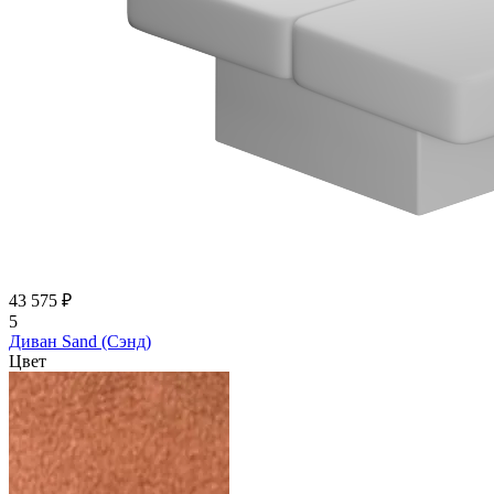
43 575 ₽
5
Диван Sand (Сэнд)
Цвет