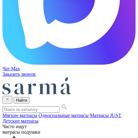
Чат Max
Заказать звонок
Найти
Мягкие матрасы
Односпальные матрасы
Матрасы JUST
Детские матрасы
Часто ищут
матрасы
подушки