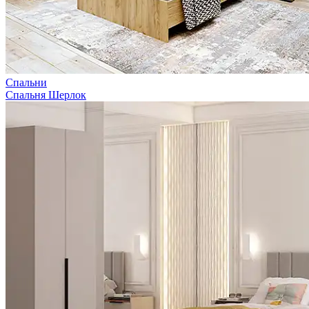
Спальни
Спальня Шерлок