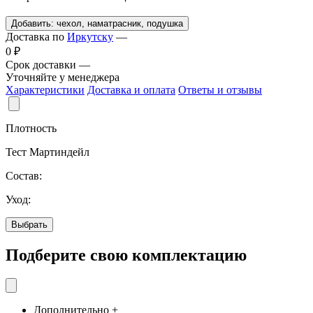
Добавить:
чехол, наматрасник, подушка
Доставка по
Иркутску
—
0 ₽
Срок доставки —
Уточняйте у менеджера
Характеристики
Доставка и оплата
Ответы и отзывы
Плотность
Тест Мартиндейл
Состав:
Уход:
Выбрать
Подберите
свою
комплектацию
Дополнительно
+