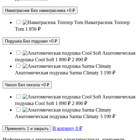
Наматрасник
Без наматрасника
+0 ₽
Наматрасник Топпер
Тоm
1 856 ₽
Подушка
Без подушки
+0 ₽
Анатомическая
подушка Cool Soft
1 890 ₽
2 890 ₽
Анатомическая подушка Sarma Climaty
3 190 ₽
Чехол
Без чехола
+0 ₽
Анатомическая
подушка Cool Soft
1 890 ₽
2 890 ₽
Анатомическая подушка Sarma Climaty
3 190 ₽
В корзину
0
₽
Применить
1
и закрыть
Информация о технических характеристиках, комплекте