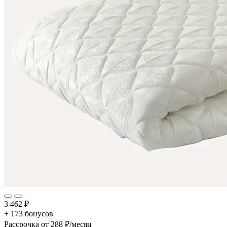
3 462 ₽
+ 173 бонусов
Рассрочка
от 288 ₽/месяц