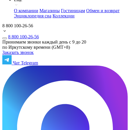
О компании
Магазины
Гостиницам
Обмен и возврат
Энциклопедия сна
Коллекции
8 800 100-26-56
8 800 100-26-56
Принимаем звонки каждый день с 9 до 20
по Иркутскому времени (GMT+8)
Заказать звонок
Чат Telegram