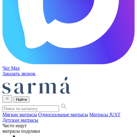
Чат Max
Заказать звонок
Найти
Мягкие матрасы
Односпальные матрасы
Матрасы JUST
Детские матрасы
Часто ищут
матрасы
подушки