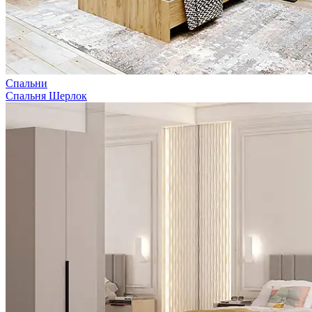
Спальни
Спальня Шерлок