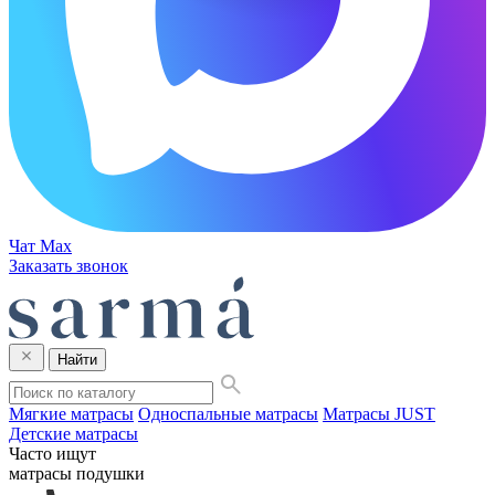
Чат Max
Заказать звонок
Найти
Мягкие матрасы
Односпальные матрасы
Матрасы JUST
Детские матрасы
Часто ищут
матрасы
подушки