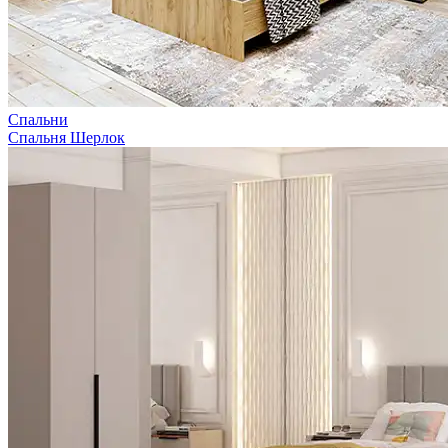
Спальни
Спальня Шерлок