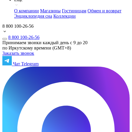
О компании
Магазины
Гостиницам
Обмен и возврат
Энциклопедия сна
Коллекции
8 800 100-26-56
8 800 100-26-56
Принимаем звонки каждый день с 9 до 20
по Иркутскому времени (GMT+8)
Заказать звонок
Чат Telegram