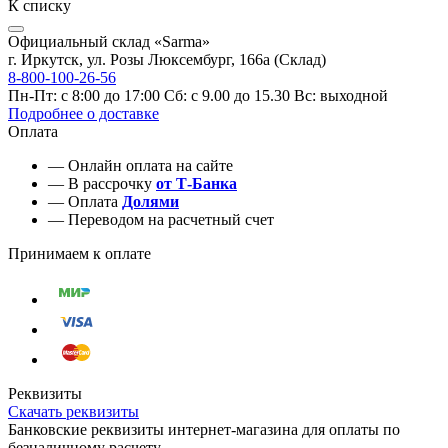
К списку
Официальный склад «Sarma»
г. Иркутск, ул. Розы Люксембург, 166а (Склад)
8-800-100-26-56
Пн-Пт: с 8:00 до 17:00 Сб: с 9.00 до 15.30 Вс: выходной
Подробнее о доставке
Оплата
— Онлайн оплата на сайте
— В рассрочку
от Т-Банка
— Оплата
Долями
— Переводом на расчетный счет
Принимаем к оплате
Реквизиты
Скачать реквизиты
Банковские реквизиты интернет-магазина для оплаты по
безналичному расчету