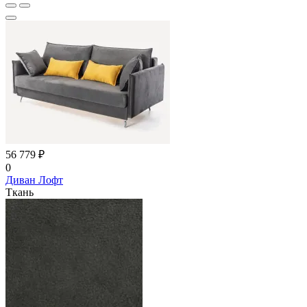
56 779 ₽
0
Диван Лофт
Ткань