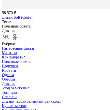
58 570 ₽
Диван Soft (Софт)
Теги:
Полезные советы
Диваны
Рубрики
Интересные факты
Матрасы
Как выбрать?
Полезные советы
Подушки
Кровати
Одеяла
Обзоры
Диваны
Уход за мебелью
Топперы
Спальни
Дизайн, вдохновленный Байкалом
Купить матрас