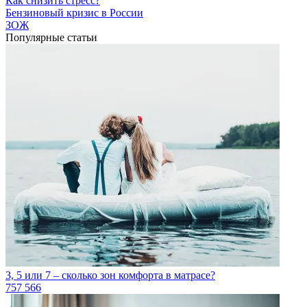
Как снизить стресс?
Бензиновый кризис в России
ЗОЖ
Популярные статьи
3, 5 или 7 – сколько зон комфорта в матрасе?
757 566