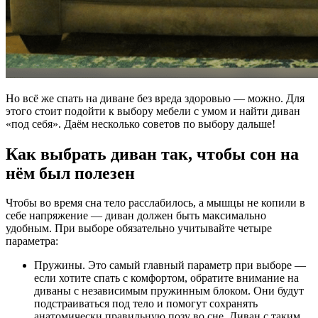
Но всё же спать на диване без вреда здоровью — можно. Для
этого стоит подойти к выбору мебели с умом и найти диван
«под себя». Даём несколько советов по выбору дальше!
Как выбрать диван так, чтобы сон на
нём был полезен
Чтобы во время сна тело расслабилось, а мышцы не копили в
себе напряжение — диван должен быть максимально
удобным. При выборе обязательно учитывайте четыре
параметра:
Пружины. Это самый главный параметр при выборе —
если хотите спать с комфортом, обратите внимание на
диваны с независимым пружинным блоком. Они будут
подстраиваться под тело и помогут сохранять
анатомически правильную позу во сне. Диван с таким