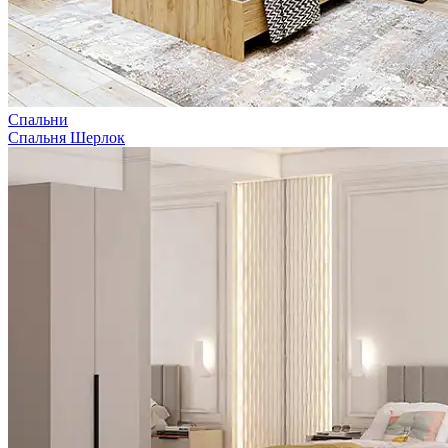
Спальни
Спальня Шерлок