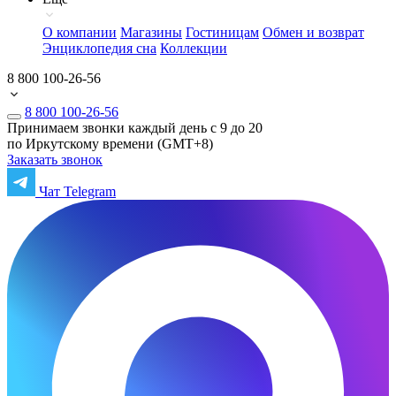
О компании
Магазины
Гостиницам
Обмен и возврат
Энциклопедия сна
Коллекции
8 800 100-26-56
8 800 100-26-56
Принимаем звонки каждый день с 9 до 20
по Иркутскому времени (GMT+8)
Заказать звонок
Чат Telegram