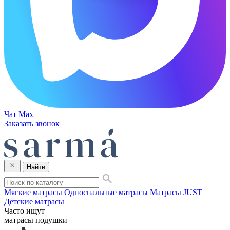
Чат Max
Заказать звонок
Найти
Мягкие матрасы
Односпальные матрасы
Матрасы JUST
Детские матрасы
Часто ищут
матрасы
подушки